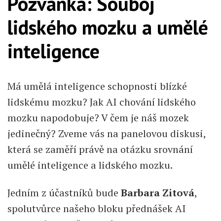
Pozvánka: Souboj
lidského mozku a umělé
inteligence
Má umělá inteligence schopnosti blízké
lidskému mozku? Jak AI chování lidského
mozku napodobuje? V čem je náš mozek
jedinečný? Zveme vás na panelovou diskusi,
která se zaměří právě na otázku srovnání
umělé inteligence a lidského mozku.
Jedním z účastníků bude
Barbara Zitová
,
spolutvůrce našeho bloku přednášek AI