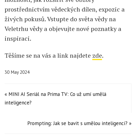
prostřednictvím vědeckých dílen, expozic a
živých pokusů. Vstupte do světa vědy na
Veletrhu vědy a objevujte nové poznatky a
inspiraci.
Těšíme se na vás a link najdete
zde
.
30 May 2024
« MINI AI Seriál na Prima TV: Co už umí umělá
inteligence?
Prompting: Jak se bavit s umělou inteligencí? »