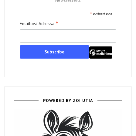
Newsletteru.
*
povinné pole
*
Emailová Adressa
POWERED BY
ZOI UTIA