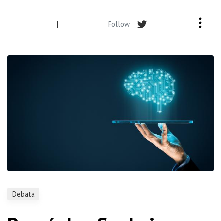
|
Follow
Debata