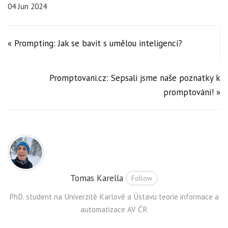
04 Jun 2024
« Prompting: Jak se bavit s umělou inteligencí?
Promptovani.cz: Sepsali jsme naše poznatky k
promptování! »
Tomas Karella
Follow
PhD. student na Univerzitě Karlově a Ústavu teorie informace a
automatizace AV ČR