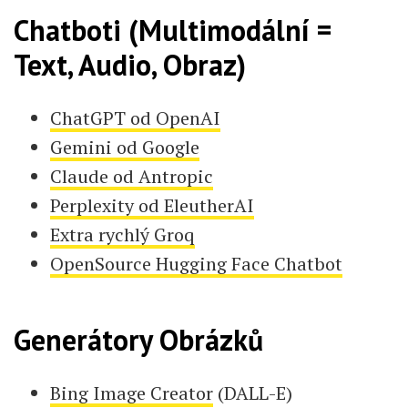
Chatboti (Multimodální =
Text, Audio, Obraz)
ChatGPT od OpenAI
Gemini od Google
Claude od Antropic
Perplexity od EleutherAI
Extra rychlý Groq
OpenSource Hugging Face Chatbot
Generátory Obrázků
Bing Image Creator
(DALL-E)