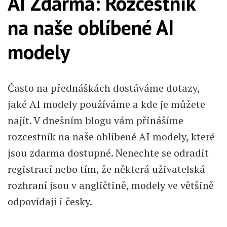
AI Zdarma: Rozcestník
na naše oblíbené AI
modely
Často na přednáškách dostáváme dotazy,
jaké AI modely používáme a kde je můžete
najít. V dnešním blogu vám přinášíme
rozcestník na naše oblíbené AI modely, které
jsou zdarma dostupné. Nenechte se odradit
registrací nebo tím, že některá uživatelská
rozhraní jsou v angličtině, modely ve většině
odpovídají i česky.