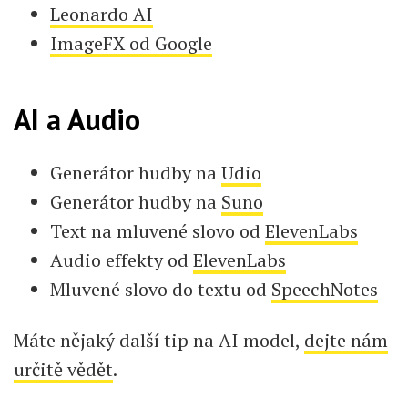
Leonardo AI
ImageFX od Google
AI a Audio
Generátor hudby na
Udio
Generátor hudby na
Suno
Text na mluvené slovo od
ElevenLabs
Audio effekty od
ElevenLabs
Mluvené slovo do textu od
SpeechNotes
Máte nějaký další tip na AI model,
dejte nám
určitě vědět
.