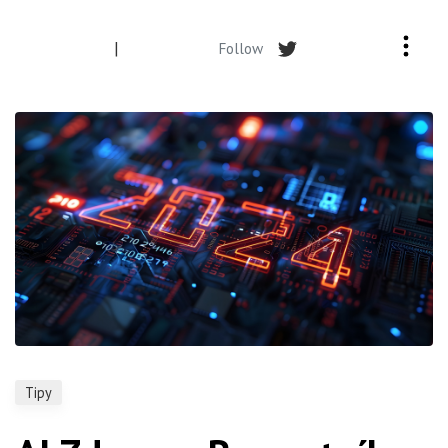
|
Follow
Tipy